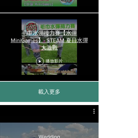
毛巾水彈接力賽【水彈
MiniGames】- STEAM 夏日水彈
大激戰
播放影片
載入更多
Wedding