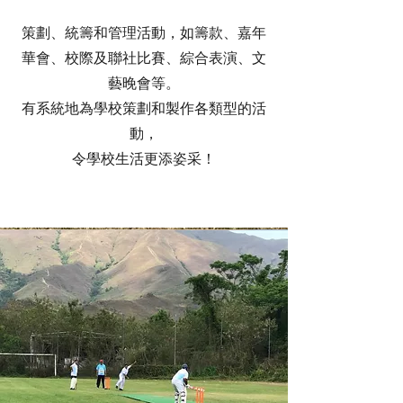
策劃、統籌和管理活動，如籌款、嘉年
華會、校際及聯社比賽、綜合表演、文
藝晚會等。
有系統地為學校策劃和製作各類型的活
動，
令學校生活更添姿采！