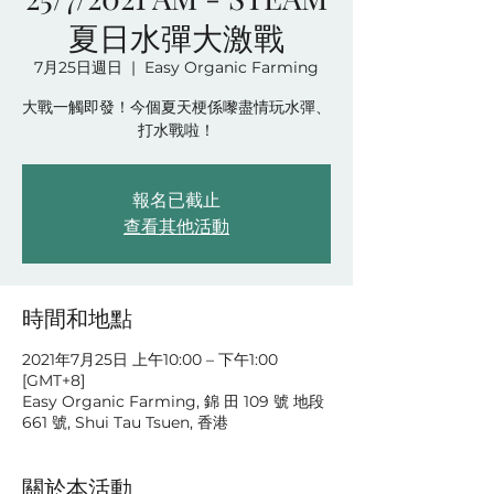
夏日水彈大激戰
7月25日週日
  |  
Easy Organic Farming
大戰一觸即發！今個夏天梗係嚟盡情玩水彈、
打水戰啦！
報名已截止
查看其他活動
時間和地點
2021年7月25日 上午10:00 – 下午1:00
[GMT+8]
Easy Organic Farming, 錦 田 109 號 地段
661 號, Shui Tau Tsuen, 香港
關於本活動