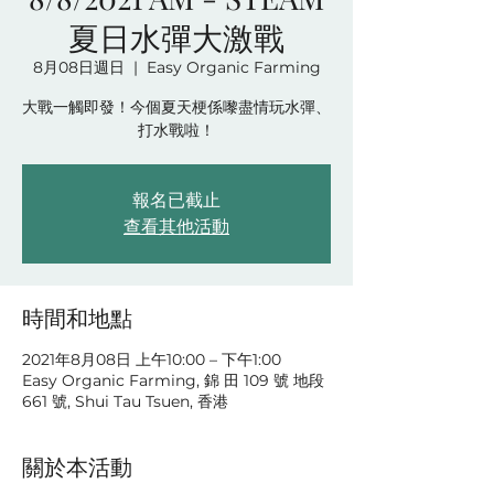
夏日水彈大激戰
8月08日週日
  |  
Easy Organic Farming
大戰一觸即發！今個夏天梗係嚟盡情玩水彈、
打水戰啦！
報名已截止
查看其他活動
時間和地點
2021年8月08日 上午10:00 – 下午1:00
Easy Organic Farming, 錦 田 109 號 地段
661 號, Shui Tau Tsuen, 香港
關於本活動